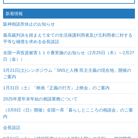
新着情報
阪神相談所休止のお知らせ
最高裁判決を踏まえて全ての生活保護利用者及び元利用者に対する
平等な補償を求める会長談話
全国一斉投資被害１１０番実施のお知らせ（2月25日（木）～2月27
日（金））
3月21日(土)シンポジウム「SNSと人権 民主主義の現在地」開催の
ご案内
1月31日（土）「映画『正義の行方』上映会」のご案内
2025年度年末年始の相談業務について
（3月8日（日）開催）全国一斉「暮らしとこころの相談会」のご案
内
会長談話