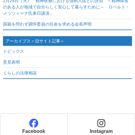
2月24日（火）「精神医療における強制入院との決別 ～精神障害
のある人が地域で自分らしく安心して暮らすために～ ロベルト・
メッツィーナ氏来日講演」
国籍を問わず調停委員の任命を求める会長声明
アーカイブス＜旧サイト記事＞
トピックス
意見表明
くらしの法律相談
Facebook
Instagram