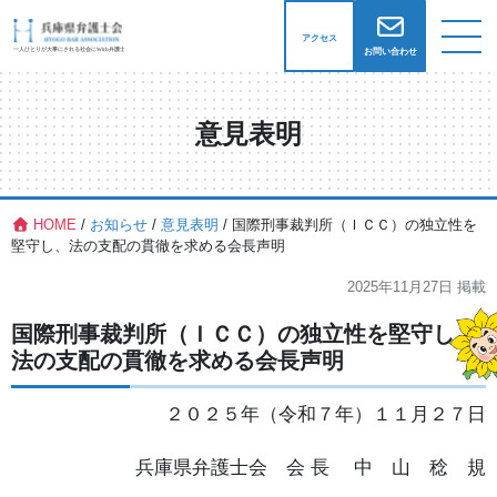
アクセス
お問い合わせ
意見表明
HOME
/
お知らせ
/
意見表明
/
国際刑事裁判所（ＩＣＣ）の独立性を
堅守し、法の支配の貫徹を求める会長声明
2025年11月27日
掲載
国際刑事裁判所（ＩＣＣ）の独立性を堅守し、
法の支配の貫徹を求める会長声明
２０２５年（令和７年）１１月２７日
兵庫県弁護士会 会 長 中 山 稔 規