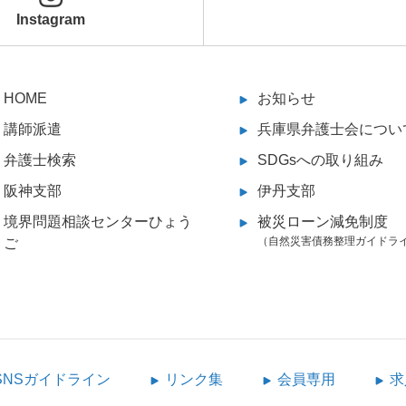
Instagram
HOME
お知らせ
講師派遣
兵庫県弁護士会につい
弁護士検索
SDGsへの取り組み
阪神支部
伊丹支部
境界問題相談センターひょう
被災ローン減免制度
（自然災害債務整理ガイドラ
ご
SNSガイドライン
リンク集
会員専用
求