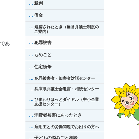
裁判
借金
逮捕されたとき（当番弁護士制度の
ご案内）
犯罪被害
であ
もめごと
住宅紛争
犯罪被害者・加害者対話センター
兵庫県弁護士会遺言・相続センター
ひまわりほっとダイヤル（中小企業
支援センター）
消費者被害にあったとき
雇用主との労働問題でお困りの方へ
子どもの悩みごと相談