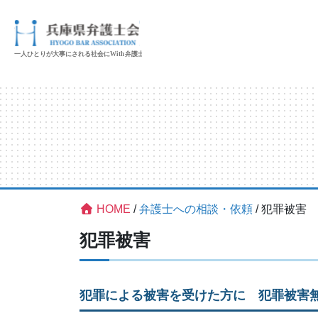
HOME
/
弁護士への相談・依頼
/
犯罪被害
犯罪被害
犯罪による被害を受けた方に 犯罪被害