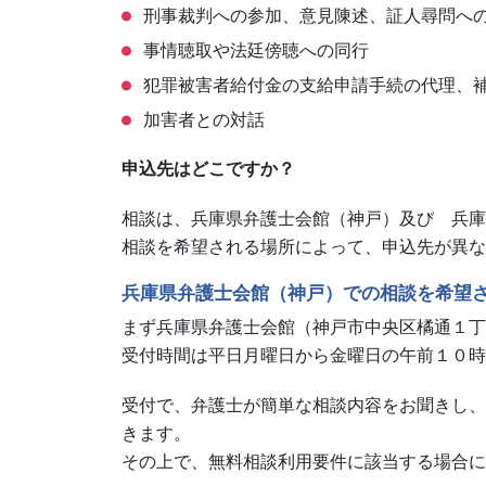
刑事裁判への参加、意見陳述、証人尋問
事情聴取や法廷傍聴への同行
犯罪被害者給付金の支給申請手続の代理
加害者との対話
申込先はどこですか？
相談は、兵庫県弁護士会館（神戸）及び 兵庫
相談を希望される場所によって、申込先が異な
兵庫県弁護士会館（神戸）での相談を希望
まず兵庫県弁護士会館（神戸市中央区橘通１丁
受付時間は平日月曜日から金曜日の午前１０時
受付で、弁護士が簡単な相談内容をお聞きし、
きます。
その上で、無料相談利用要件に該当する場合に