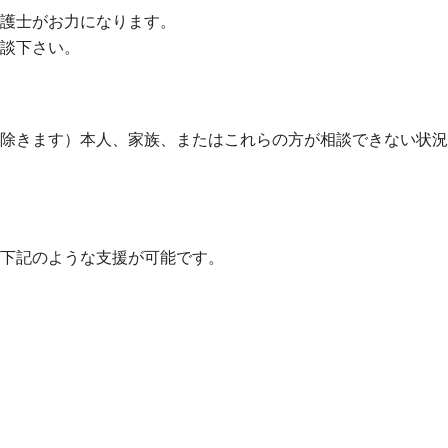
護士がお力になります。
談下さい。
除きます）本人、家族、またはこれらの方が相談できない状況
下記のような支援が可能です。
助
応