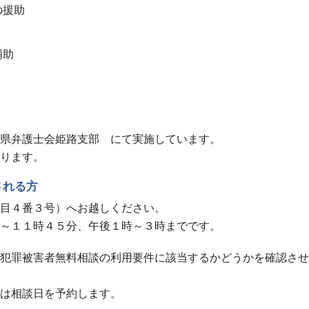
への援助
、補助
県弁護士会姫路支部 にて実施しています。
ります。
される方
目４番３号）へお越しください。
～１１時４５分、午後１時～３時までです。
犯罪被害者無料相談の利用要件に該当するかどうかを確認させ
は相談日を予約します。