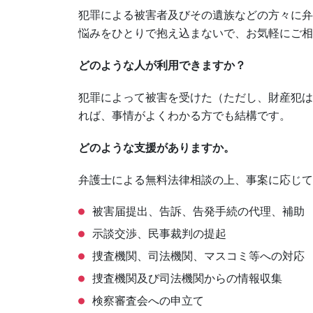
犯罪による被害者及びその遺族などの方々に弁
悩みをひとりで抱え込まないで、お気軽にご相
どのような人が利用できますか？
犯罪によって被害を受けた（ただし、財産犯は
れば、事情がよくわかる方でも結構です。
どのような支援がありますか。
弁護士による無料法律相談の上、事案に応じて
被害届提出、告訴、告発手続の代理、補
示談交渉、民事裁判の提起
捜査機関、司法機関、マスコミ等への対
捜査機関及び司法機関からの情報収集
検察審査会への申立て