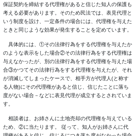
保証契約を締結する代理権があると信じた知人の保護も
考える必要があります。そのため民法では、表見代理と
いう制度を設け、一定条件の場合には、代理権を与えた
ときと同じような効果が発生することを定めています。
具体的には、①その法律行為をする代理権を与えたか
のような表示をした場合②その法律行為をする代理権は
与えなかったが、別の法律行為をする代理権を与えた場
合③かつてその法律行為をする代理権を与えたが、それ
が消滅してしまったケースで、相手方が代理人(と称す
る人物)にその代理権があると信じ、信じたことに落ち
度がない場合－などに表見代理が成立するとされていま
す。
相談者は、お姉さんに土地売却の代理権を与えている
ため、②に当たります。 従って、知人がお姉さんに代
理権があると信じ、信じるにつき落ち度がなかった場合