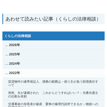
あわせて読みたい記事（くらしの法律相談）
くらしの法律相談
2026年
2025年
2024年
2022年
賃貸物件の連帯保証人、債務の範囲は－借り主が負う賠償責任す
べて
突然、夫が逮捕された これからどうすればいい？－当番弁護士
の出動を依頼
交通事故の加害者が破産 愛車の修理代請求できるか－物損への