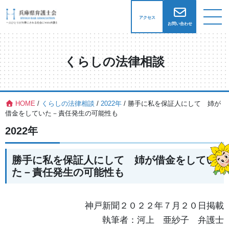
アクセス
お問い合わせ
くらしの法律相談
HOME
/
くらしの法律相談
/
2022年
/
勝手に私を保証人にして 姉が
借金をしていた－責任発生の可能性も
2022年
勝手に私を保証人にして 姉が借金をしてい
た－責任発生の可能性も
神戸新聞２０２２年７月２０日掲載
執筆者：河上 亜紗子 弁護士