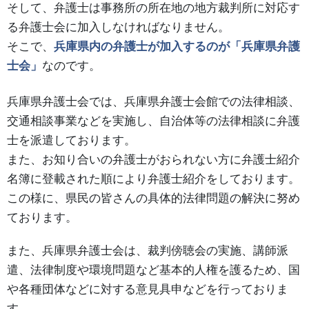
そして、弁護士は事務所の所在地の地方裁判所に対応す
る弁護士会に加入しなければなりません。
そこで、
兵庫県内の弁護士が加入するのが「兵庫県弁護
士会」
なのです。
兵庫県弁護士会では、兵庫県弁護士会館での法律相談、
交通相談事業などを実施し、自治体等の法律相談に弁護
士を派遣しております。
また、お知り合いの弁護士がおられない方に弁護士紹介
名簿に登載された順により弁護士紹介をしております。
この様に、県民の皆さんの具体的法律問題の解決に努め
ております。
また、兵庫県弁護士会は、裁判傍聴会の実施、講師派
遣、法律制度や環境問題など基本的人権を護るため、国
や各種団体などに対する意見具申などを行っておりま
す。