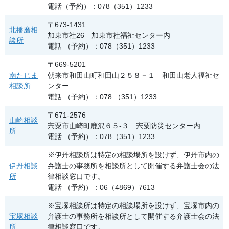
電話（予約）：078（351）1233
〒673-1431
北播磨相
加東市社26 加東市社福祉センター内
談所
電話 （予約）：078（351）1233
〒669-5201
南たじま
朝来市和田山町和田山２５８－１ 和田山老人福祉セ
相談所
ンター
電話 （予約）：078 （351）1233
〒671-2576
山崎相談
宍粟市山崎町鹿沢６５-３ 宍粟防災センター内
所
電話 （予約）：078（351）1233
※伊丹相談所は特定の相談場所を設けず、伊丹市内の
伊丹相談
弁護士の事務所を相談所として開催する弁護士会の法
所
律相談窓口です。
電話 （予約）：06（4869）7613
※宝塚相談所は特定の相談場所を設けず、宝塚市内の
宝塚相談
弁護士の事務所を相談所として開催する弁護士会の法
所
律相談窓口です。