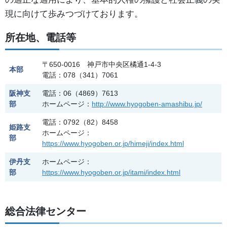
現に向けて歩みつづけております。
所在地、電話等
〒650-0016 神戸市中央区橘通1-4-3
本部
電話：078（341）7061
阪神支
電話：06（4869）7613
部
ホームページ：
http://www.hyogoben-amashibu.jp/
電話：0792（82）8458
姫路支
ホームページ：
部
https://www.hyogoben.or.jp/himeji/index.html
伊丹支
ホームページ：
部
https://www.hyogoben.or.jp/itami/index.html
総合法律センター